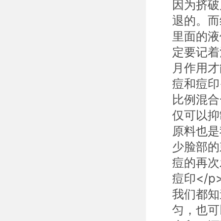
因为挤破
退的。而
里面的液
定要记着
月作用才能
痘和痘印
比例混合
仅可以抑
原料也是
少脸部的
痘的再次发
痘印</
我们都知
匀，也可