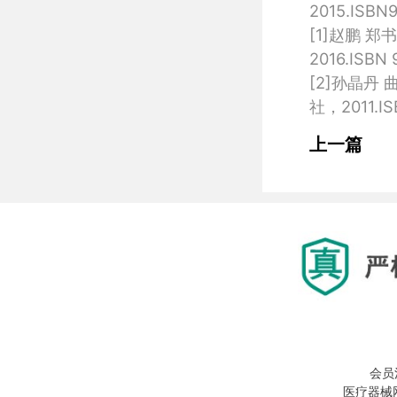
2015.ISBN9
[1]赵鹏 
2016.ISBN 
[2]孙晶丹
上一篇
会员
医疗器械网