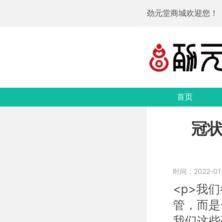
劲元堂商城欢迎您！
首页
冠
时间：2022-01-1
<p>我
管，而是
我们这些