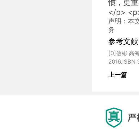
惯，更重
</p> <p
声明：本
务
参考文献
[0]信彬 
上一篇