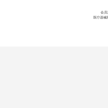
会员
医疗器械网