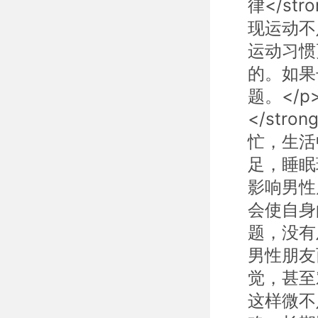
律</st
现运动不
运动习惯
的。如果
题。</p
</stro
忙，生活
足，睡眠
影响男性
会使自身的
题，没有及
男性朋友而
觉，甚至
这样微不