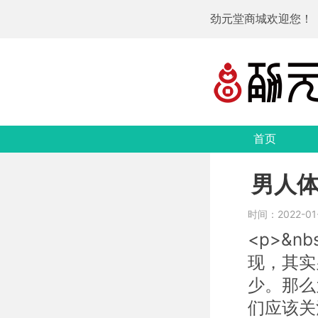
劲元堂商城欢迎您！
首页
男人
时间：2022-01-1
<p>&n
现，其实
少。那么
们应该关