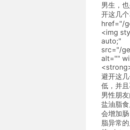
男生，也是
开这几个
href="/
<img sty
auto;"
src="/g
alt="" 
<stro
避开这几个习
低，并且不
男性朋友
盐油脂食
会增加肠
脂异常的风