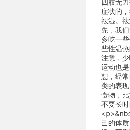
四肢无力等
症状的，
祛湿。祛
先，我们
多吃一些
些性温热
注意，少
运动也是有
想，经常叹
类的表现
食物，比
不要长时
<p>&n
己的体质