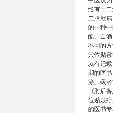
中医认为
络有十二
二脉就属
的一种中
醋、白酒
不同的方
穴位贴敷
就有记载
期的医书
涂其缓者
《肘后备
位贴敷疗
的医书专