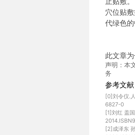
止贴敷。
穴位贴敷
代绿色的
此文章为
声明：本
务
参考文献
[0]刘令仪.
6827-0

[1]刘红 
2014.ISBN9
[2]成泽东