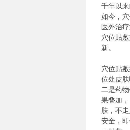
千年以来
如今，穴
医外治疗
穴位贴敷
新。
穴位贴敷
位处皮肤
二是药物
果叠加，
肤，不走
安全，即