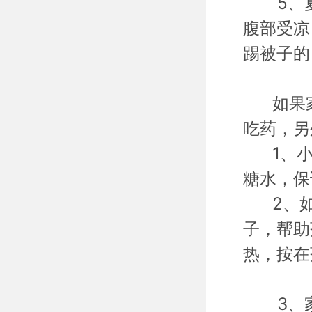
5、夏
腹部受凉
踢被子的
如果家
吃药，另
1、小
糖水，保
2、如
子，帮助
热，按在
3、家