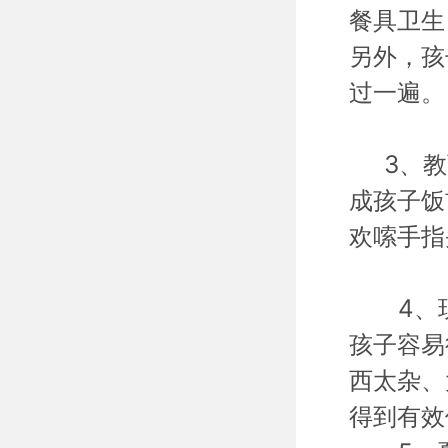
餐具卫生
另外，孩
过一遍。
3、教育
成孩子饭
欢嗦手指
4、现
孩子容易
西太杂、
得到有效