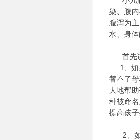
小儿腹
染、腹内
腹泻为主
水、身体
首先讲
1、如
替不了母
大地帮助
种被命名
提高孩子
2、如