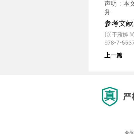
声明：本
务
参考文献
[0]于雅婷
上一篇
会员