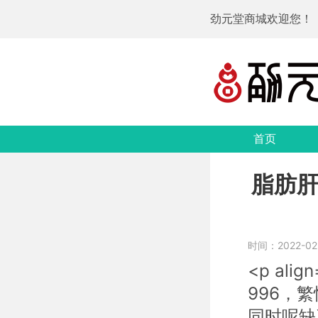
劲元堂商城欢迎您！
首页
脂肪
时间：2022-02-1
<p al
996，
同时呢缺