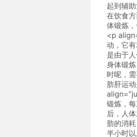
起到辅助
在饮食方
体锻炼，
<p al
动，它有
是由于人
身体锻炼
时呢，需
肪肝运动
align
锻炼，每
后，人体
肪的消耗
半小时以