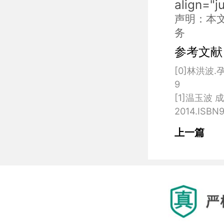
align="j
声明：本
务
参考文献
[0]林洪波.
9

[1]温玉波
上一篇