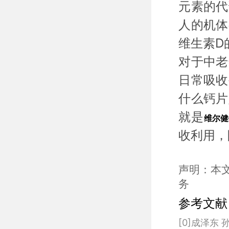
元素的代
人的机体
维生素D
对于中老
日常吸收
什么钙片
就是
维尔健
收利用，
声明：本
务
参考文献
[0]成泽东