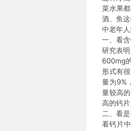
菜水果都
酒、鱼这
中老年人
一、
看含
研究表明
600m
形式有很
量为9%
量较高的
高的钙片
二、
看是
看钙片中