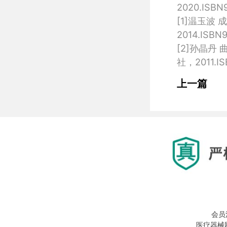
2020.ISBN9
[1]温玉波
2014.ISBN9
[2]孙晶丹
上一篇
会员
医疗器械网