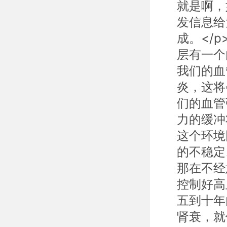
就是啊，
发信息给
成。</
层有一个
我们的血
炎，这将
们的血管
力的缓冲
这个环境
的不稳定
那在不经
控制好高
五到十年
肾衰，就