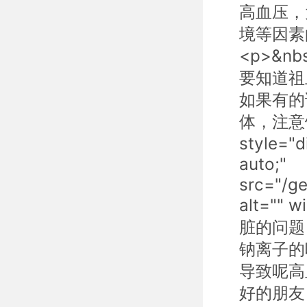
高血压，
境等因素
<p>&n
要知道祖
如果有的
体，注意饮
style="d
auto;"
src="/g
alt="" 
脏的问题
钠离子的
导致呢高
好的朋友