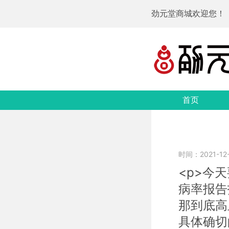
劲元堂商城欢迎您！
首页
时间：2021-12-1
<p>今
病率报告
那到底高
具体确切