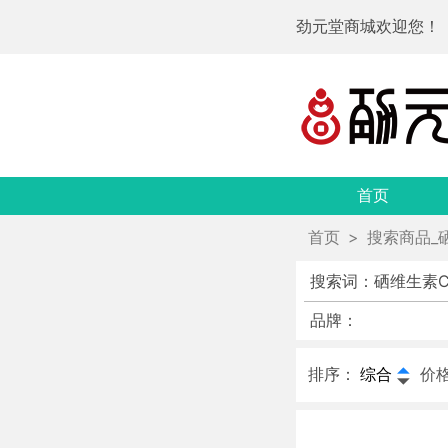
劲元堂商城欢迎您！
首页
首页
>
搜索商品_
搜索词：硒维生素
品牌：
排序：
综合
价