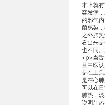
本上就有
容发病，
的邪气内
菌感染，
之外肺热
看出来是
也不同。
<p>当
且中医认
是在上焦
是在心肺
可以在日
肺热，淡
说明肺热