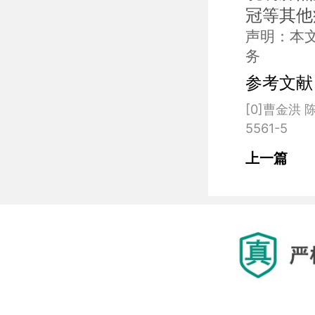
冠等其他病
声明：本
务
参考文献
[0]曹金洪 
上一篇