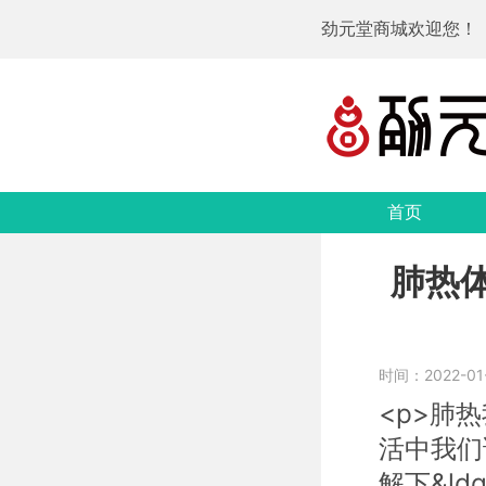
劲元堂商城欢迎您！
首页
肺热
时间：2022-01-1
<p>肺
活中我们
解下&ld