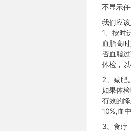
不显示任
我们应该
1、按时
血脂高时
否血脂过
体检，以
2、减肥
如果体检
有效的降
10%,
3、食疗