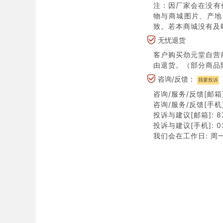
注：因厂家会在没有
物与商城图片、产地
致。若本商城没有及
无忧退货
客户购买劲元堂自营
由退货。（部分商品
咨询/反馈：
我要投诉
咨询/服务/反馈[邮箱]:
咨询/服务/反馈[手机]:
投诉与建议[邮箱]: 87
投诉与建议[手机]: 03
我们会在工作日: 周一至