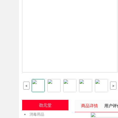
<
>
劲元堂
商品详情
用户评
消毒用品