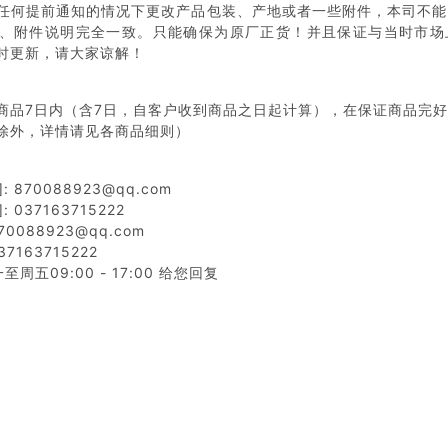
任何提前通知的情况下更改产品包装、产地或者一些附件，本司不能
、附件说明完全一致。只能确保为原厂正货！并且保证与当时市场
时更新，请大家谅解！
商品7日内（含7日，自客户收到商品之日起计算），在保证商品完
除外，详情请见各商品细则）
 870088923@qq.com
 037163715222
0088923@qq.com
7163715222
周五09:00 - 17:00 给您回复