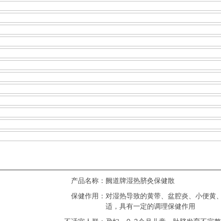
产品名称：
阙道牌湿热脐灸保健散
保健作用：
对湿热导致的黄带、盆腔炎、小便黄
适，具有一定的调理保健作用