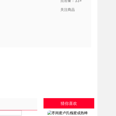
点击量：
33+
关注商品
猜你喜欢