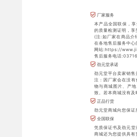
厂家服务
本产品全国联保，享
的质量检测证明，享
(注:如厂家在商品
在各地售后服务中心
网站:https://www.j
售后服务电话:03716
劲元堂承诺
劲元堂平台卖家销售
注：因厂家会在没有
物与商城图片、产地
致。若本商城没有及
正品行货
劲元堂商城向您保证
全国联保
凭质保证书及劲元堂
商城还为您提供具有