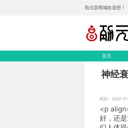
劲元堂商城欢迎您！
首页
神经
时间：2022-01-2
<p al
好，还是
们人体提