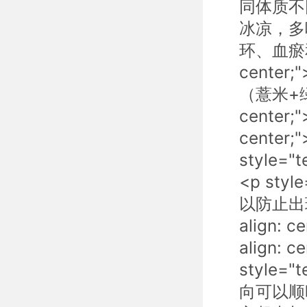
同体质不同瘦
冰凉，多
环、血瘀和排
cent
（薏米+绿豆
center
cente
style=
<p sty
以防止出现
align:
align:
style=
向可以顺时针