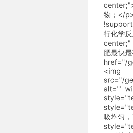
cent
物；</p> <
!suppor
行化学反应可
center
肥最快最
href="/
<img
src="/g
alt="" 
style="
style=
吸均匀，
style=