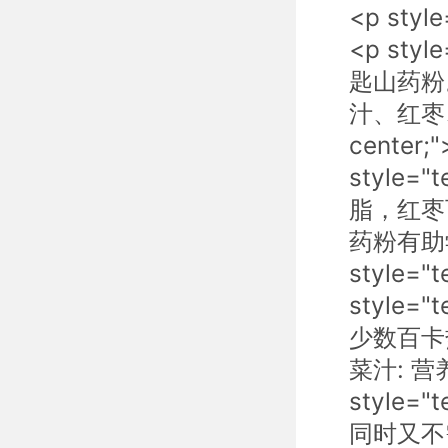
<p sty
<p sty
匙山药粉。</
汁、红枣、山
cente
style=
脂，红枣
药粉有助
style=
style=
少数百卡热量
菜汁: 
style=
同时又不需要