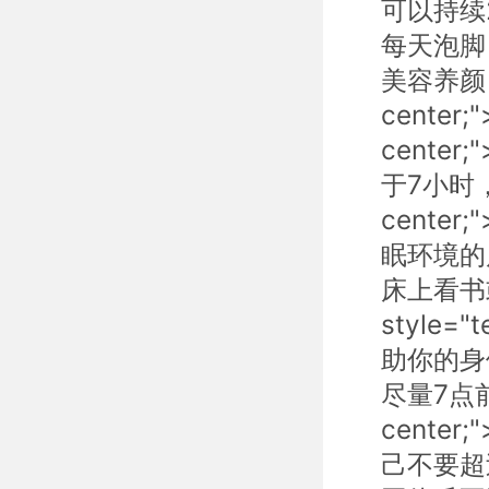
可以持续2分
每天泡脚
美容养颜，每
center;
cent
于7小时，不
cent
眠环境的质量
床上看书
style=
助你的身体新
尽量7点前起
cent
己不要超过30