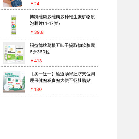
￥
24
博凯维康多维爽多种维生素矿物质
泡腾片(4-17岁）
￥
39.8
福益德牌葛根五味子提取物软胶囊
6盒360粒
￥
413
【买一送一】输道肠胃肚脐穴位调
理保健贴积食贴大便不畅肚脐贴
￥
180