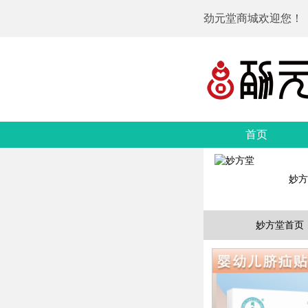
劲元堂商城欢迎您！
首页
妙方
妙方堂首页