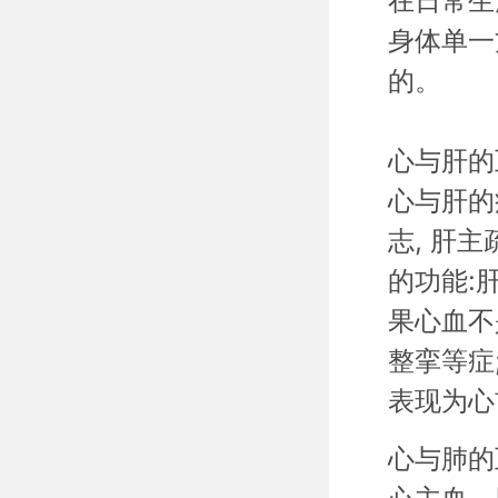
在日常生
身体单一
的。
心与肝的
心与肝的
志
,
肝主
的功能
:
果心血不
整挛等症
表现为心
心与肺的