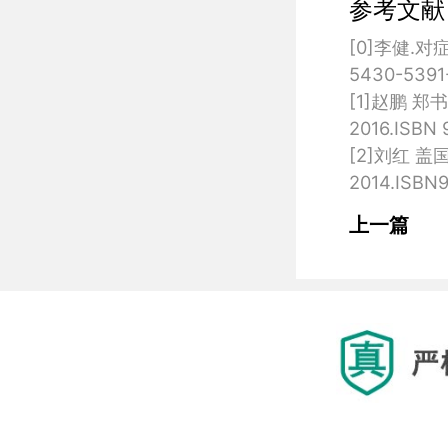
参考文献
[0]李健.对
5430-5391-
[1]赵鹏 
2016.ISBN 
[2]刘红 
上一篇