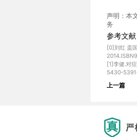
声明：本
务
参考文献
[0]刘红 
2014.ISBN9
[1]李健.对
上一篇