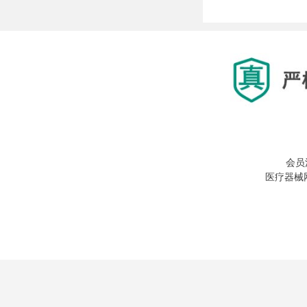
会员
医疗器械网