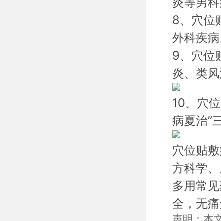
炎等男科
8、穴位
外科疾病
9、穴位
炎、类风
10、穴
病夏治”
穴位贴敷
方科学、
多用常见
全，无痛
声明：本