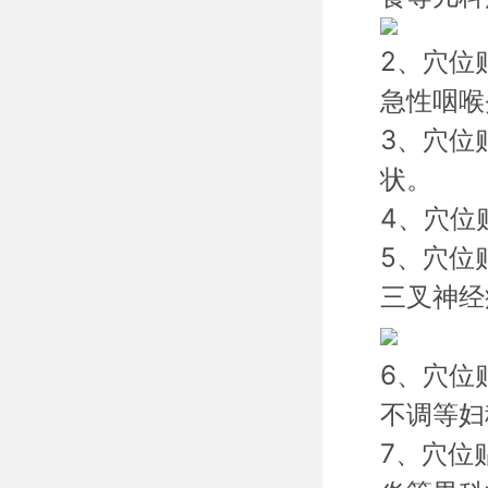
2、穴位
急性咽喉
3、穴位
状。
4、穴位
5、穴位
三叉神经
6、穴位
不调等妇
7、穴位