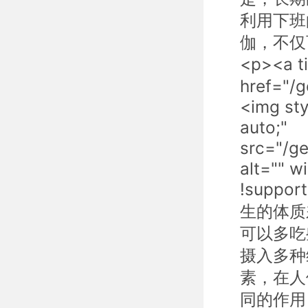
利用下班
伽，不仅
<p><a
href="/
<img sty
auto;"
src="/g
alt="" w
!suppor
生的体质
可以多吃
摄入多种
素，在人
同的作用