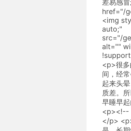
差易感冒
href="/
<img sty
auto;"
src="/g
alt="" w
!suppor
<p>很
间，经常
起来头晕
质差。所
早睡早起
<p><!-- 
</p>
是，长期