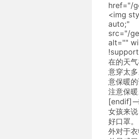
href="/
<img sty
auto;"
src="/g
alt="" w
!suppor
在的天气
意穿太多
意保暖的
注意保暖。</
[endi
女孩来说
好口罩。
外对于衣物