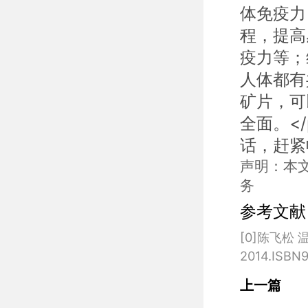
体免疫力
程，提高
疫力等；
人体都有
矿片，可
全面。<
话，赶紧收
声明：本
务
参考文献
[0]陈飞松
上一篇