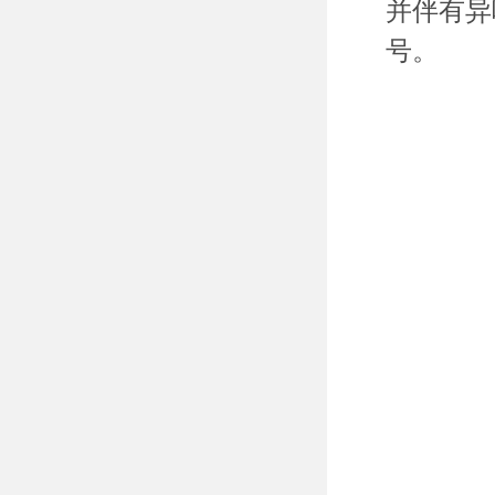
并伴有异
号。