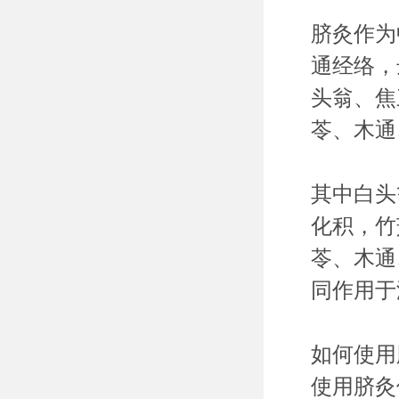
脐灸作为
通经络，
头翁、焦
苓、木通
其中白头
化积，竹
苓、木通
同作用于
如何使用
使用脐灸