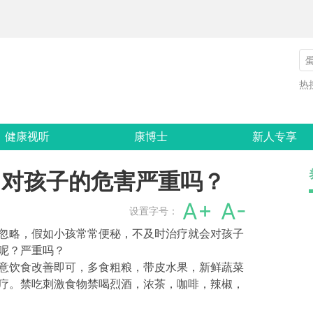
热
健康视听
康博士
新人专享
？对孩子的危害严重吗？
A+
A-
设置字号：
忽略，假如小孩常常便秘，不及时治疗就会对孩子
呢？严重吗？
意饮食改善即可，多食粗粮，带皮水果，新鲜蔬菜
疗。禁吃刺激食物禁喝烈酒，浓茶，咖啡，辣椒，