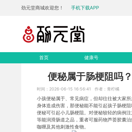
劲元堂商城欢迎您！
手机下载APP
首页
健康号
便秘属于肠梗阻吗
时间：2026-06-15 16:56:41
作者：青柠橘
小孩便秘属于、常见病症，但却往往被大家所
身体造成伤害，那便秘能不能引起孩子肠梗阻
便秘可引起小儿肠梗阻。对便秘较轻的病例注
等能润滑肠道之品，重者可服药物芦荟胶囊治
咖喱及其他刺激性食物。