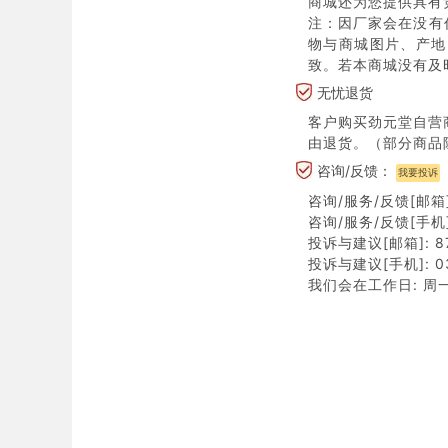
商城还为您提供具有
注：因厂家会在没有
物与商城图片、产地
致。若本商城没有及
无忧退货
客户购买劲元堂自营
由退货。（部分商品
咨询/反馈：
我要投诉
咨询/服务/反馈[邮箱]:
咨询/服务/反馈[手机]:
投诉与建议[邮箱]: 87
投诉与建议[手机]: 03
我们会在工作日: 周一至