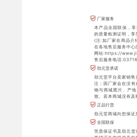
厂家服务
本产品全国联保，享
的质量检测证明，享
(注:如厂家在商品
在各地售后服务中心
网站:https://www.j
售后服务电话:03716
劲元堂承诺
劲元堂平台卖家销售
注：因厂家会在没有
物与商城图片、产地
致。若本商城没有及
正品行货
劲元堂商城向您保证
全国联保
凭质保证书及劲元堂