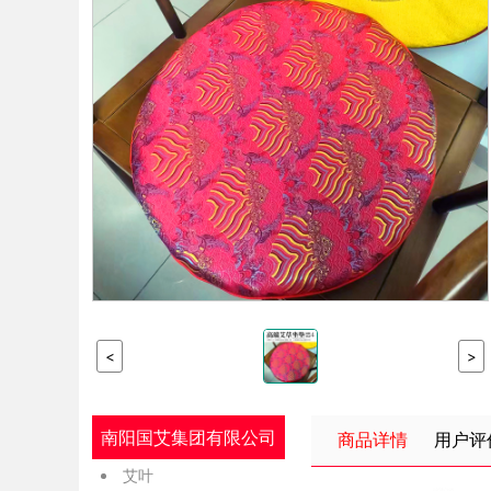
<
>
南阳国艾集团有限公司
商品详情
用户评
艾叶