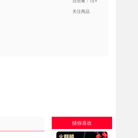
点击量：
15+
关注商品
猜你喜欢