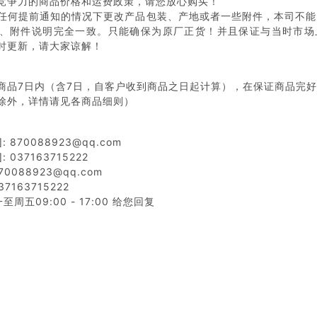
竞争力的商品价格和运费政策，请您放心购买！
任何提前通知的情况下更改产品包装、产地或者一些附件，本司不能
、附件说明完全一致。只能确保为原厂正货！并且保证与当时市场
时更新，请大家谅解！
商品7日内（含7日，自客户收到商品之日起计算），在保证商品完
除外，详情请见各商品细则）
 870088923@qq.com
 037163715222
0088923@qq.com
7163715222
周五09:00 - 17:00 给您回复