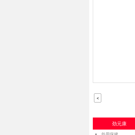
<
劲元康
外用保健