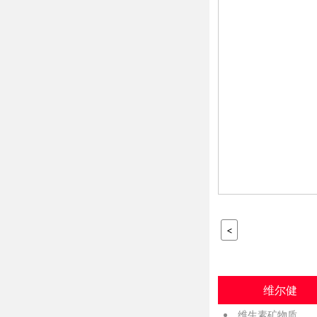
<
维尔健
维生素矿物质