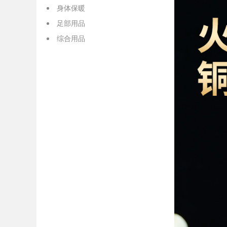
身体保暖
足部用品
综合用品