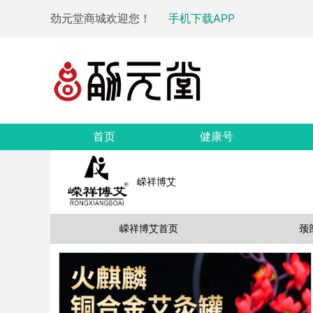
劲元堂商城欢迎您！
手机下载APP
首页
健康号
嵘祥博艾
嵘祥博艾首页
颈