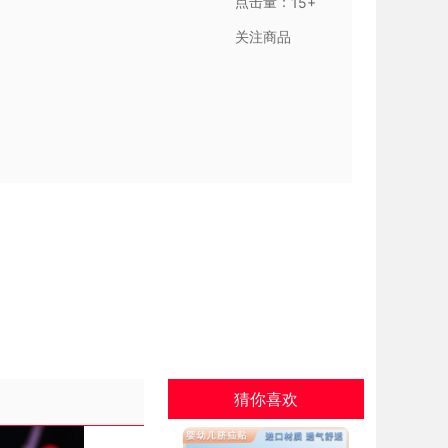
点击量：
15+
关注商品
猜你喜欢