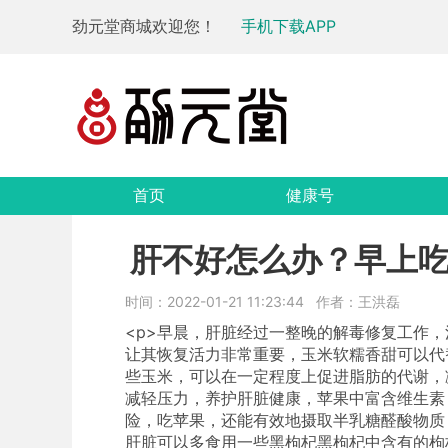
劲元堂商城欢迎您！
手机下载APP
首页
健康号
肝不好怎么办？早上
时间：2022-01-21 11:23:44
作者：王洪磊
<p>早晨，肝脏经过一整晚的解毒修复工作
让其恢复活力非常重要，玉米软糯香甜可以代
些玉米，可以在一定程度上促进脂肪的代谢，
减轻压力，养护肝脏健康，苹果中富含维生素
险，吃苹果，还能有效地摄取半乳糖醛酸物质
肝脏可以多食用一些黑枸杞黑枸杞中含有的枸