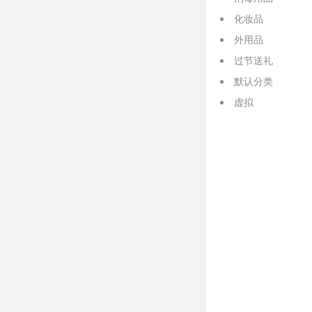
化妆品
外用品
过节送礼
默认分类
虚拟