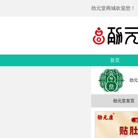
劲元堂商城欢迎您！
首页
劲元
劲元堂首页