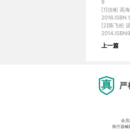
9

[1]信彬 
2016.ISBN 
[2]陈飞松
上一篇
会员
医疗器械网