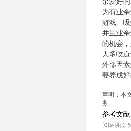
余爱好的
为有业余
游戏、吸
并且业余
的机会，
大多收道
外部因素
要养成好
声明：本
务
参考文献
[0]林洪波.