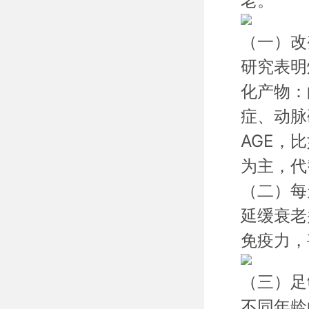
老。
（一）
改
研究表明
化产物：
症、动脉
AGE，
为主，代
（二）
每
延缓衰老
免疫力，
（三）
足
不同年龄