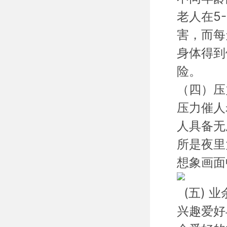
老人在5
害，而每
身体得到
险。
（四）
压
压力催人
人具备无
所是夜里
想象画面
(五)
业
兴趣爱好