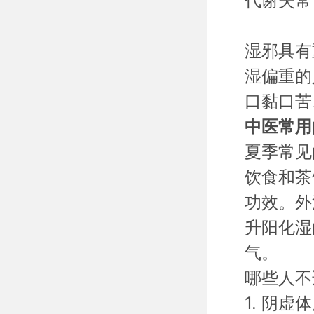
代谢失常
湿邪具有
湿偏重的
口黏口苦
中医常用
夏季常见
饮食和茶
功效。外
升阳化湿
气。
哪些人不
1. 阴虚