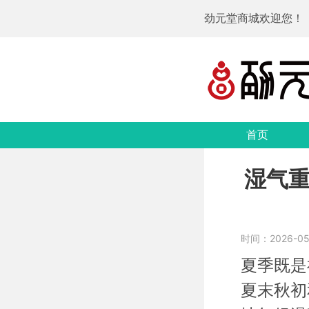
劲元堂商城欢迎您！
首页
湿气
时间：2026-05-
夏季既是
夏末秋初