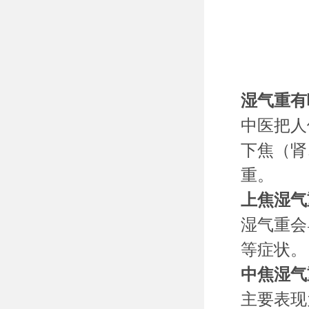
湿气重有
中医把人
下焦（肾
重。
上焦湿气
湿气重会
等症状。
中焦湿气
主要表现