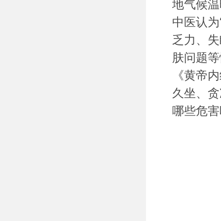
地气候温
中医认为
乏力、失
肤问题等
《黄帝内
久坐、贪
哪些危害