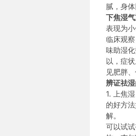
腻，身体
下焦湿气
表现为小
临床观察
味助湿化
以，症状
见肥胖、
辨证祛湿
1. 上
的好方法
解。
可以试试