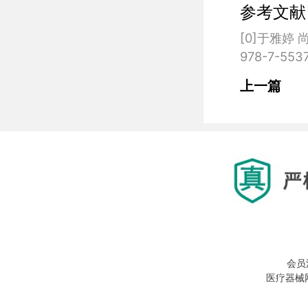
参考文献
[0]于雅婷
上一篇
会员
医疗器械网