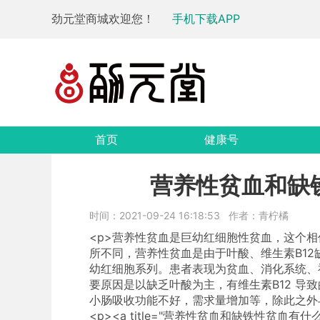
劲元堂商城欢迎您！
手机下载APP
首页
健康号
营养性贫血和缺
时间：2021-09-24 16:18:53
作者：青柠橘
<p>营养性贫血是巨幼红细胞性贫血，这个
所不同，营养性贫血是由于叶酸、维生素B1
幼红细胞系列。患者表现为贫血、消化系统、神
要原因是以缺乏叶酸为主，有维生素B12 导
小肠吸收功能不好，需求量增加等，除此之外
<p><a title="营养性贫血和缺铁性贫血有什