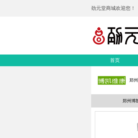
劲元堂商城欢迎您！
首页
郑州
郑州博