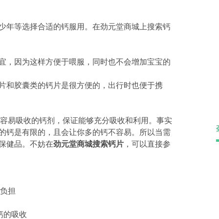
少年等选择合适的钙服用。在劲元堂商城上搜索钙
宜，因为这样方便于喂服，同时也不会增加宝宝的
片和胶囊类的钙片是很方便的，出行时也便于携
且容易吸收的钙剂，保证能够充分吸收和利用。事实
的钙是有限的，且会让你多的钙不容易。所以当需
保健品。不妨在
劲元堂商城搜索钙片
，可以直接参
的负担
求
钙的吸收