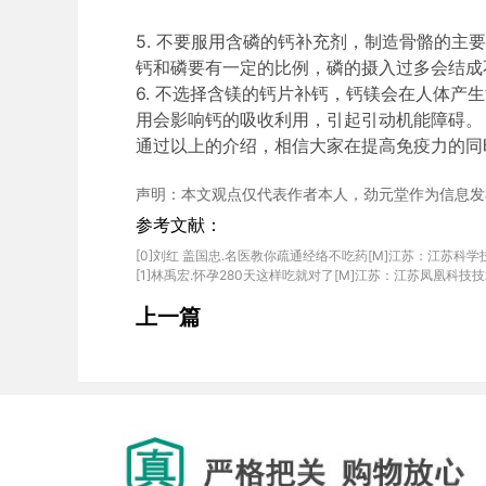
5.
不要服用含磷的钙补充剂，制造骨骼的主
钙和磷要有一定的比例，磷的摄入过多会结成
6.
不选择含镁的钙片补钙，钙镁会在人体产生
用会影响钙的吸收利用，引起引动机能障碍。
通过以上的介绍，相信大家在提高免疫力的同
声明：本文观点仅代表作者本人，劲元堂作为信息发
参考文献：
[0]刘红 盖国忠.名医教你疏通经络不吃药[M]江苏：江苏科学技术出版社
上一篇