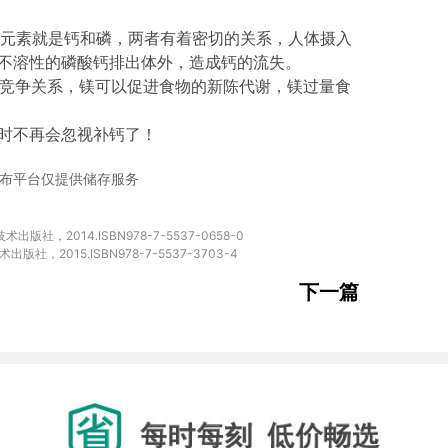
要元素就是钙和磷，两者有着密切的关系，人体摄入
不溶性的磷酸钙排出体外，造成钙的流失。
竞争关系，镁可以促进食物的新陈代谢，镁过量食
时不再会忽视补钙了！
布平台仅提供储存服务
，2014.ISBN978-7-5537-0658-0

下一篇