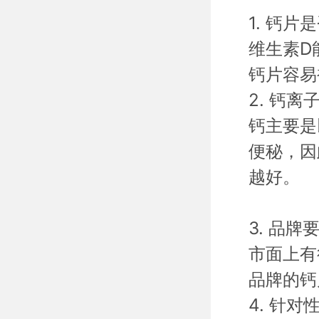
1.
钙片是
维生素D
钙片容易
2.
钙离
钙主要是
便秘，因
越好。
3.
品牌
市面上有
品牌的钙
4.
针对