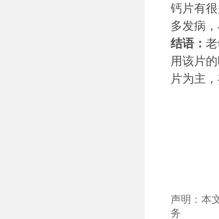
钙片有很
多发病，
结语：
老
用该片的
片为主，
声明：本
务