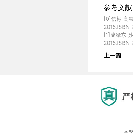
参考文献
[0]信彬 
2016.ISBN 
[1]成泽东
上一篇
会员