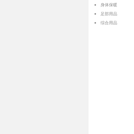
身体保暖
足部用品
综合用品