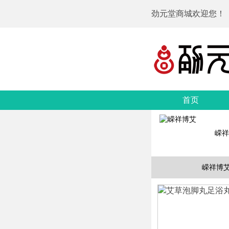
劲元堂商城欢迎您！
首页
嵘祥
嵘祥博