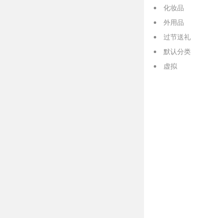
化妆品
外用品
过节送礼
默认分类
虚拟