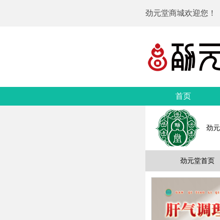
劲元堂商城欢迎您！
首页
劲元
劲元堂首页