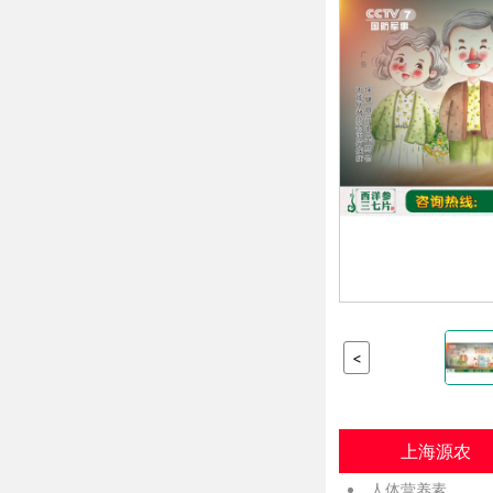
<
上海源农
人体营养素