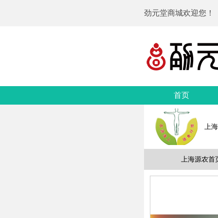
劲元堂商城欢迎您！
首页
上海
上海源农首