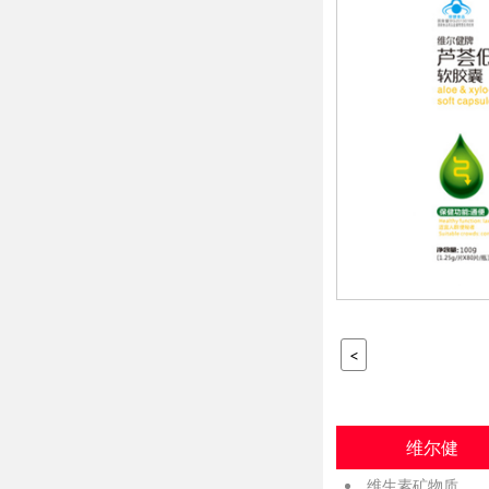
<
维尔健
维生素矿物质