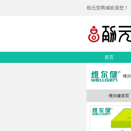
劲元堂商城欢迎您！
首页
维尔
维尔健首页