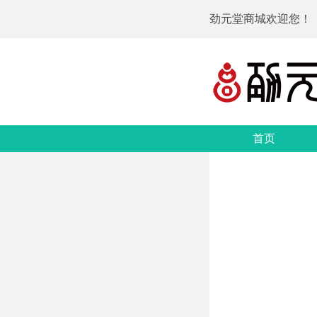
劲元堂商城欢迎您！
首页