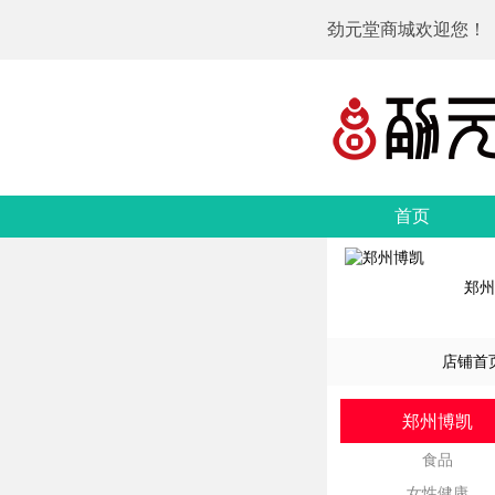
劲元堂商城欢迎您！
首页
郑州
店铺首
郑州博凯
食品
女性健康