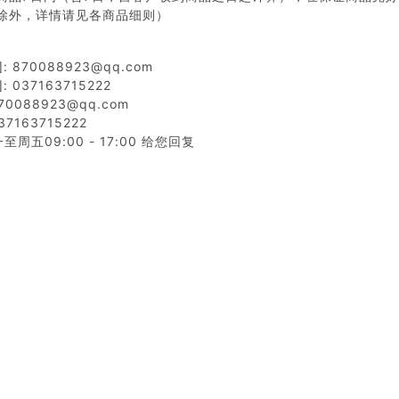
除外，详情请见各商品细则）
 870088923@qq.com
 037163715222
0088923@qq.com
7163715222
周五09:00 - 17:00 给您回复