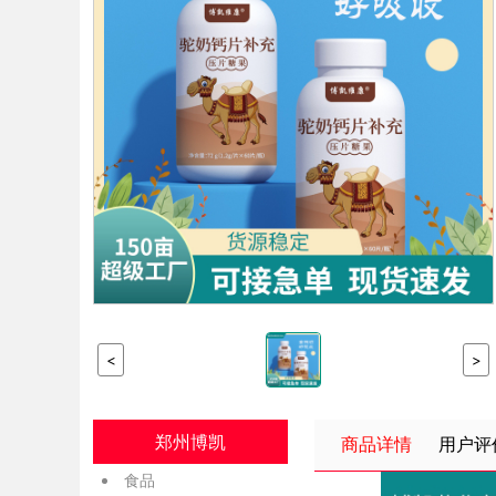
<
>
郑州博凯
商品详情
用户评
食品