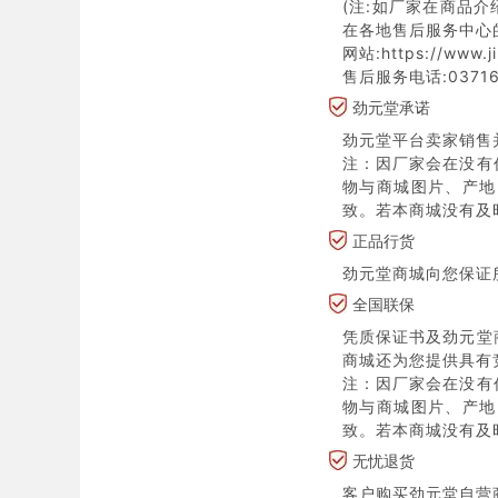
(注:如厂家在商品
在各地售后服务中心
网站:https://www.j
售后服务电话:03716
劲元堂承诺
劲元堂平台卖家销售
注：因厂家会在没有
物与商城图片、产地
致。若本商城没有及
正品行货
劲元堂商城向您保证
全国联保
凭质保证书及劲元堂
商城还为您提供具有
注：因厂家会在没有
物与商城图片、产地
致。若本商城没有及
无忧退货
客户购买劲元堂自营