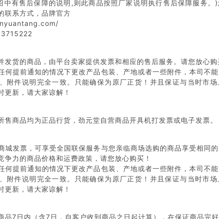
介绍中有售后保障的说明,则此商品按照厂家说明执行售后保障服务。
的联系方式，品牌官方
inyuantang.com/
3715222
并发货的商品，由平台卖家提供发票和相应的售后服务。请您放心购
任何提前通知的情况下更改产品包装、产地或者一些附件，本司不能
、附件说明完全一致。只能确保为原厂正货！并且保证与当时市场
时更新，请大家谅解！
所售商品均为正品行货，劲元堂自营商品开具机打发票或电子发票。
商城发票，可享受全国联保服务与您亲临商场选购的商品享受相同的
竞争力的商品价格和运费政策，请您放心购买！
任何提前通知的情况下更改产品包装、产地或者一些附件，本司不能
、附件说明完全一致。只能确保为原厂正货！并且保证与当时市场
时更新，请大家谅解！
商品7日内（含7日，自客户收到商品之日起计算），在保证商品完