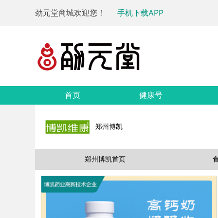
劲元堂商城欢迎您！
手机下载APP
首页
健康号
郑州博凯
郑州博凯首页