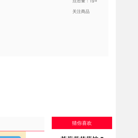
点击量：
19+
关注商品
猜你喜欢