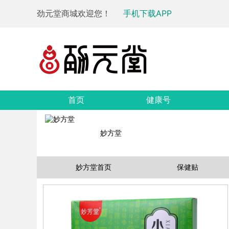
劲元堂商城欢迎您！
手机下载APP
首页
健康号
妙方堂
妙方堂首页
保健贴