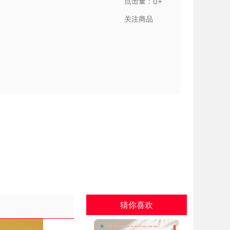
点击量：
0+
关注商品
猜你喜欢