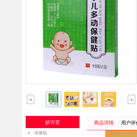
<
>
妙方堂
商品详情
用户评
保健贴