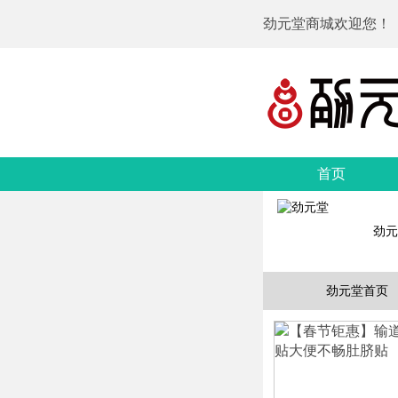
劲元堂商城欢迎您！
首页
劲元
劲元堂首页