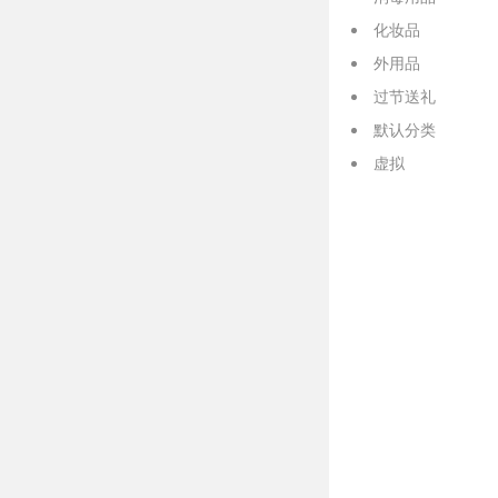
化妆品
外用品
过节送礼
默认分类
虚拟