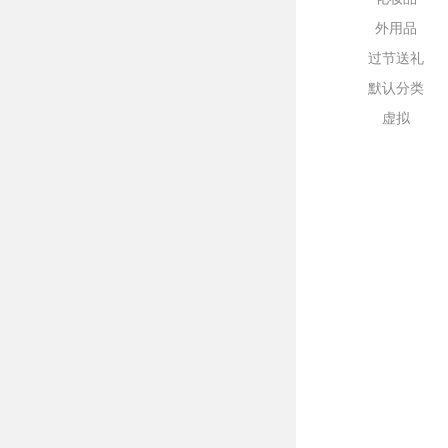
外用品
过节送礼
默认分类
虚拟