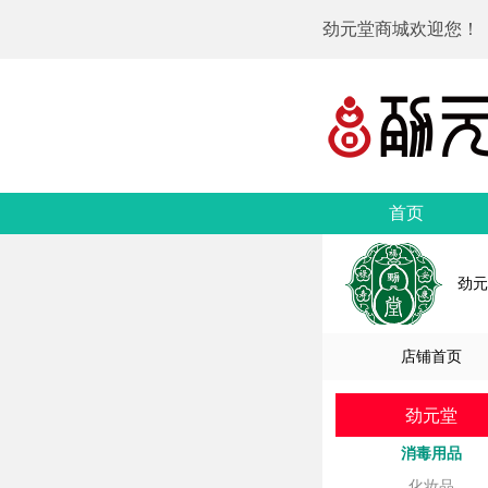
劲元堂商城欢迎您！
首页
劲元
店铺首页
劲元堂
消毒用品
化妆品