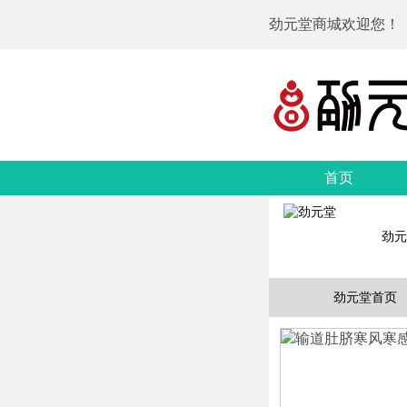
劲元堂商城欢迎您！
首页
劲元
劲元堂首页