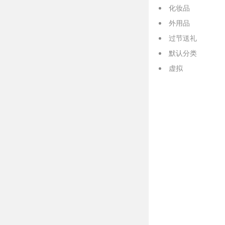
化妆品
外用品
过节送礼
默认分类
虚拟