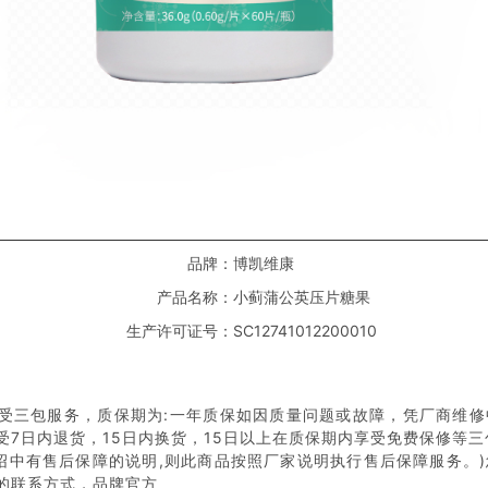
品牌：
博凯维康
产品名称：
小蓟蒲公英压片糖果
生产许可证号：
SC12741012200010
受三包服务，质保期为:一年质保如因质量问题或故障，凭厂商维修
受7日内退货，15日内换货，15日以上在质保期内享受免费保修等三
介绍中有售后保障的说明,则此商品按照厂家说明执行售后保障服务。
的联系方式，品牌官方