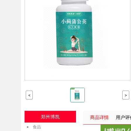
<
>
郑州博凯
商品详情
用户评
食品