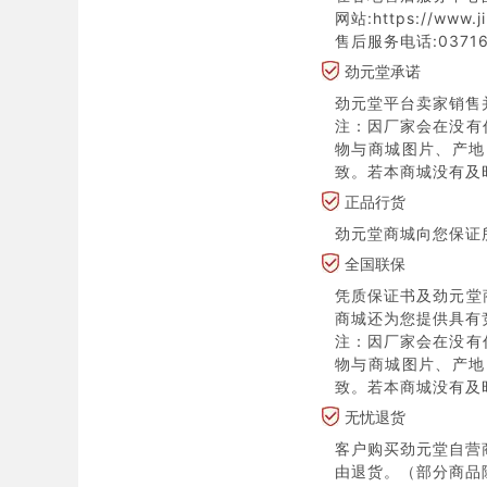
网站:https://www.j
售后服务电话:03716
劲元堂承诺
劲元堂平台卖家销售
注：因厂家会在没有
物与商城图片、产地
致。若本商城没有及
正品行货
劲元堂商城向您保证
全国联保
凭质保证书及劲元堂
商城还为您提供具有
注：因厂家会在没有
物与商城图片、产地
致。若本商城没有及
无忧退货
客户购买劲元堂自营
由退货。（部分商品