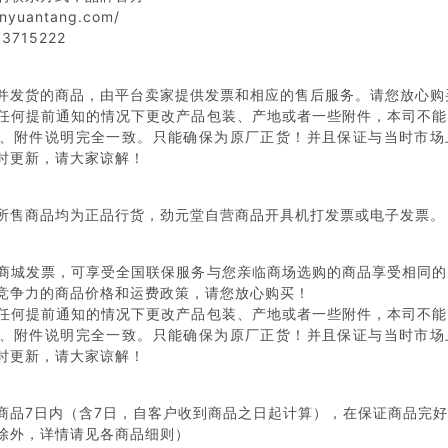
inyuantang.com/
3715222
并发货的商品，由平台卖家提供发票和相应的售后服务。请您放心购
任何提前通知的情况下更改产品包装、产地或者一些附件，本司不能
、附件说明完全一致。只能确保为原厂正货！并且保证与当时市场
时更新，请大家谅解！
所售商品均为正品行货，劲元堂自营商品开具机打发票或电子发票。
商城发票，可享受全国联保服务与您亲临商场选购的商品享受相同的
竞争力的商品价格和运费政策，请您放心购买！
任何提前通知的情况下更改产品包装、产地或者一些附件，本司不能
、附件说明完全一致。只能确保为原厂正货！并且保证与当时市场
时更新，请大家谅解！
商品7日内（含7日，自客户收到商品之日起计算），在保证商品完
除外，详情请见各商品细则）