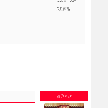
点击量：
23+
关注商品
猜你喜欢