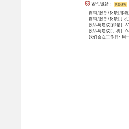
咨询/反馈：
我要投诉
咨询/服务/反馈[邮箱]:
咨询/服务/反馈[手机]:
投诉与建议[邮箱]: 87
投诉与建议[手机]: 03
我们会在工作日: 周一至