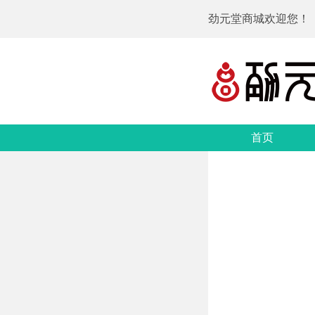
劲元堂商城欢迎您！
首页